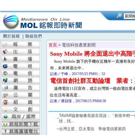
首頁
> 電信科技產業新聞
Sony Mobile 將全面退出
Sony Mobile 旗下的手機在近幾年一直擁有良
布，未來將退出中...
記者／于峰，2017/05/25 PM01：52
電信首創社群互動論壇 業者：
遠傳電信11日宣布，成立台灣第一個由電信業者首
位生活有著高度...
記者／潘冠儒，2017/06/15 PM04:30
TAVAR協會秘書長謝京蓓說：「創造年輕
技，找...
台灣之星、亞太電信 爭做電信業第四