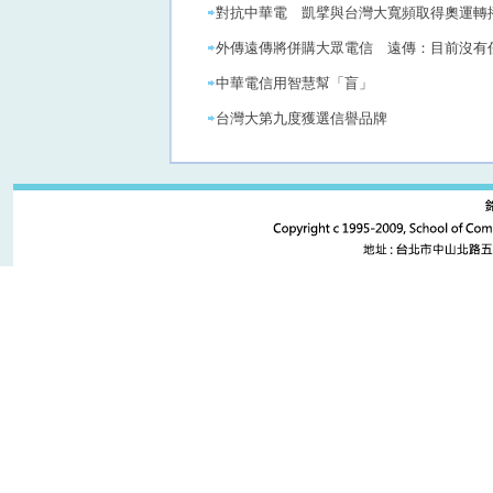
對抗中華電 凱擘與台灣大寬頻取得奧運轉
外傳遠傳將併購大眾電信 遠傳：目前沒有
中華電信用智慧幫「盲」
台灣大第九度獲選信譽品牌