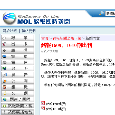
首頁
>
銘報新聞全版下載
> 新聞內文
銘報1609、1610期出刊
記者／賴爰如
銘報1609、1610期出刊。1609期為綜合新
為ncc與行政院之新聞專題，四版是科技專題；1
銘傳大學傳播學院「銘報新聞」1609、1610
態。讀者可自行下載全彩印刷，提早5天閱讀「銘
若有任何網路上閱聽的相關問題，請電：(02)28824
銘報1609期刊
銘報1610期刊