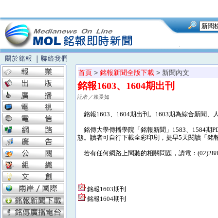
首頁
>
銘報新聞全版下載
> 新聞內文
銘報1603、1604期出刊
記者／賴爰如
銘報1603、1604期出刊。1603期為綜合新聞
銘傳大學傳播學院「銘報新聞」1583、1584
態。讀者可自行下載全彩印刷，提早5天閱讀「銘
若有任何網路上閱聽的相關問題，請電：(02)28824
銘報1603期刊
銘報1604期刊