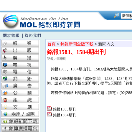
首頁
>
銘報新聞全版下載
> 新聞內文
銘報1583、1584期出刊
記者／李珩珣
銘報1583、1584期出刊。1583期為大陸新聞人
銘傳大學傳播學院「銘報新聞」1583、1584
態。讀者可自行下載全彩印刷，提早5天閱讀「銘
若有任何網路上閱聽的相關問題，請電：(02)28824
銘報1583期刊
銘報1584期刊