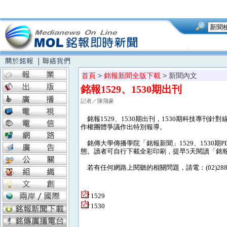
首頁
>
銘報新聞全版下載
> 新聞內文
銘報1529、1530期出刊
記者／陳飛豪
銘報1529、1530期出刊，1530期科技專刊
作權團體爭議作出特別報導。
銘傳大學傳播學院「銘報新聞」1529、1530
態。讀者可自行下載全彩印刷，提早5天閱讀「銘
若有任何網路上閱聽的相關問題，請電：(02)28824
1529
1530