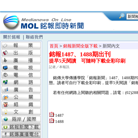
首頁
>
銘報新聞全版下載
> 新聞內文
銘報1487、1488期出刊
提早5天閱讀 可隨時下載全彩印刷
記者／本報訊
銘傳大學傳播學院「銘報新聞」1487、1488
態。讀者可自行下載全彩印刷，提早5天閱讀「銘
若有任何網路上閱聽的相關問題，請電：(02)28824
1487
1488