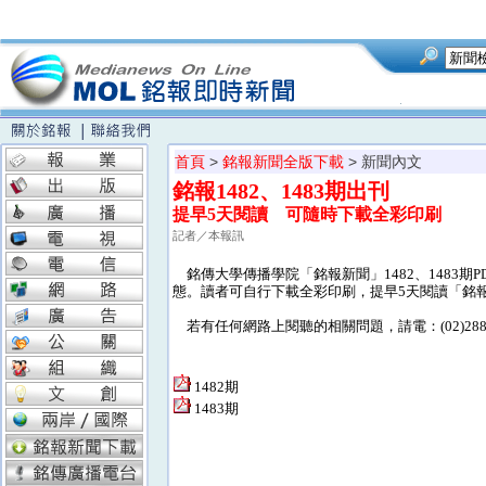
首頁
>
銘報新聞全版下載
> 新聞內文
銘報1482、1483期出刊
提早5天閱讀 可隨時下載全彩印刷
記者／本報訊
銘傳大學傳播學院「銘報新聞」1482、1483
態。讀者可自行下載全彩印刷，提早5天閱讀「銘
若有任何網路上閱聽的相關問題，請電：(02)28824
1482期
1483期