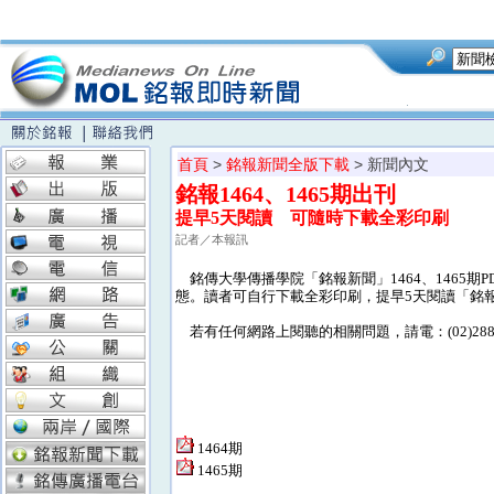
首頁
>
銘報新聞全版下載
> 新聞內文
銘報1464、1465期出刊
提早5天閱讀 可隨時下載全彩印刷
記者／本報訊
銘傳大學傳播學院「銘報新聞」1464、1465
態。讀者可自行下載全彩印刷，提早5天閱讀「銘
若有任何網路上閱聽的相關問題，請電：(02)28824
1464期
1465期