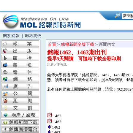
首頁
>
銘報新聞全版下載
> 新聞內文
銘報1462、1463期出刊
提早5天閱讀 可隨時下載全彩印刷
記者／本報訊
銘傳大學傳播學院「銘報新聞」1462、1463期
態。讀者可自行下載全彩印刷，提早5天閱讀「銘
若有任何網路上閱聽的相關問題，請電：(02)288245
1462
1463
1462
1463