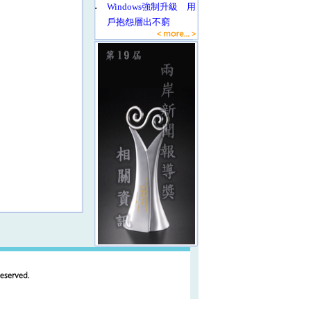
‧
Windows強制升級 用
戶抱怨層出不窮