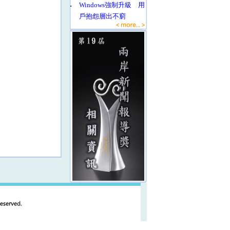
‧
Windows強制升級 用
戶抱怨層出不窮