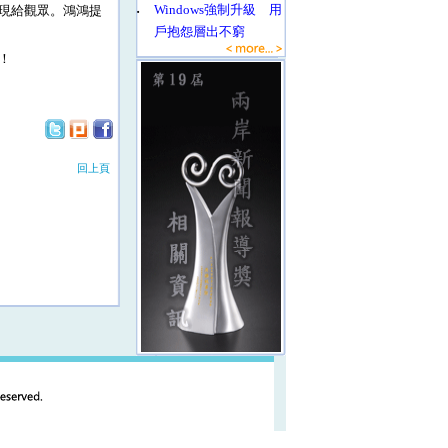
‧
Windows強制升級 用
現給觀眾。鴻鴻提
戶抱怨層出不窮
！
回上頁