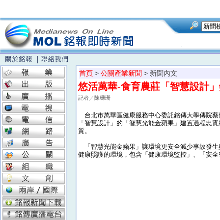
首頁
>
公關產業新聞
> 新聞內文
悠活萬華-食育農莊「智慧設計
記者／陳珊珊
台北市萬華區健康服務中心委託銘傳大學傳院蔡
「智慧設計」的「智慧光能金蘋果」建置過程忠實
質。
「智慧光能金蘋果」讓環境更安全減少事故發生
健康照護的環境，包含「健康環境監控」、「安全