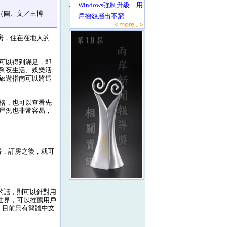
‧
Windows強制升級 用
（圖、文／王博
戶抱怨層出不窮
房，住在在地人的
可以得到滿足，即
到夜生活、娛樂活
旅遊指南可以將這
格，也可以查看先
屋況也非常容易，
訂房，訂房之後，就可
戶的話，則可以針對用
新世界，可以推薦用戶
擇，目前只有簡體中文