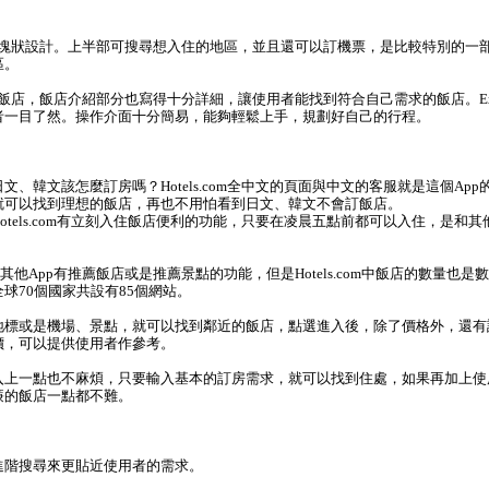
採用塊狀設計。上半部可搜尋想入住的地區，並且還可以訂機票，是比較特別的一
區。
一些飯店，飯店介紹部分也寫得十分詳細，讓使用者能找到符合自己需求的飯店。Exp
者一目了然。操作介面十分簡易，能夠輕鬆上手，規劃好自己的行程。
、韓文該怎麼訂房嗎？Hotels.com全中文的頁面與中文的客服就是這個Ap
就可以找到理想的飯店，再也不用怕看到日文、韓文不會訂飯店。
tels.com有立刻入住飯店便利的功能，只要在凌晨五點前都可以入住，是和其
m不像其他App有推薦飯店或是推薦景點的功能，但是Hotels.com中飯店的數量也
球70個國家共設有85個網站。
標或是機場、景點，就可以找到鄰近的飯店，點選進入後，除了價格外，還有
價，可以提供使用者作參考。
上一點也不麻煩，只要輸入基本的訂房需求，就可以找到住處，如果再加上使
廉的飯店一點都不難。
階搜尋來更貼近使用者的需求。