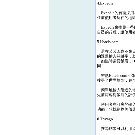
4.Expedia
Expedia的頁面
住前使用者所在的地
Expedia會推薦
自己的行程，讓使用
5.Hotels.com
還在苦苦因為不會日文
的透過輸入關鍵字，
如臨時需要飯店，Ho
同！
雖然Hotels.co
搜尋全世界旅館，在全
簡單地輸入附近的地
先前房客對飯店的評
使用者在訂房的輸入
功能，想找到物美價
6.Trivago
搜尋結果可以利用進