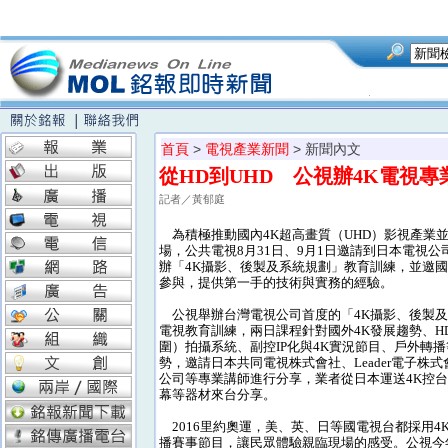
首頁
>
電視產業新聞
> 新聞內文
從HD到UHD 公視辦4K電視
記者／黃郁庭
為積極推動國內4K超高畫質（UHD）影視產業
場，公共電視8月31日、9月1日邀請到日本電視
辦「4K攝影、後製及系統規劃」教育訓練，並邀
參與，提供第一手的技術與實務的經驗。
公視舉辦台灣電視公司首度的「4K攝影、後製及
電視教育訓練，兩日課程針對國外4K發展趨勢、H
圍）拍攝系統、副控IP化與4K實況節目、戶外轉
勢，邀請日本共同電視株式會社、Leader電子株式
公司等專業講師進行分享，業者從日本運送4K控
幕等器材來台分享。
2016里約奧運，美、英、日等國電視台都採用4
播賽事節目，讓民眾體驗親臨現場的感受。公視今