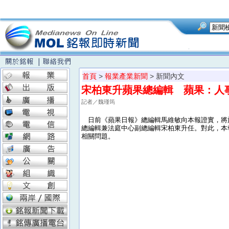
首頁
>
報業產業新聞
> 新聞內文
宋柏東升蘋果總編輯 蘋果：人
記者／魏瑾筠
日前《蘋果日報》總編輯馬維敏向本報證實，將於
總編輯兼法庭中心副總編輯宋柏東升任。對此，本
相關問題。