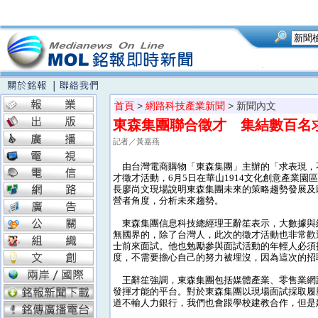
首頁
>
網路科技產業新聞
> 新聞內文
東森集團聯合徵才 集結數百名
記者／黃嘉燕
由台灣電商購物「東森集團」主辦的「求表現，
才徵才活動，6月5日在華山1914文化創意產業園
長廖尚文現場說明東森集團未來的策略趨勢發展及
營者角度，分析未來趨勢。
東森集團信息科技總經理王辭笙表示，大數據與
無國界的，除了台灣人，此次的徵才活動也非常歡
士前來面試。他也勉勵參與面試活動的年輕人必須
度，不需要擔心自己的努力被埋沒，因為這次的招
王辭笙強調，東森集團包括媒體產業、零售業網
發揮才能的平台。對於東森集團以現場面試採取履
道不輸人力銀行，我們也會跟學校建教合作，但是