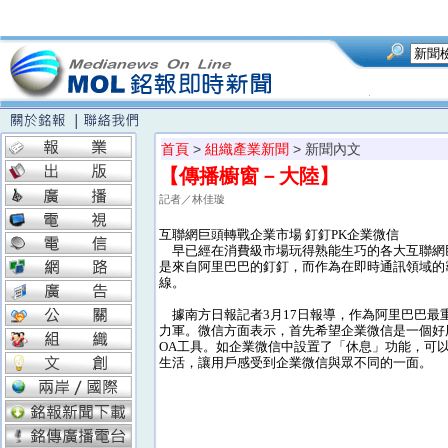
首頁
>
組織產業新聞
> 新聞內文
【傳播櫥窗－大陸】
記者／林佳璇
互聯網巨頭轉戰企業市場 釘釘PK企業微信
早已經在消費級市場玩得熟能生巧的各大互聯網
是來自阿里巴巴的釘釘，而作為在即時通訊領域的
線。
據南方日報記者3月17日報導，作為阿里巴巴最
力軍。微信方面表示，首先希望企業微信是一個好
OA工具。如企業微信中設置了「休息」功能，可
生活，讓用戶感受到企業微信與眾不同的一面。