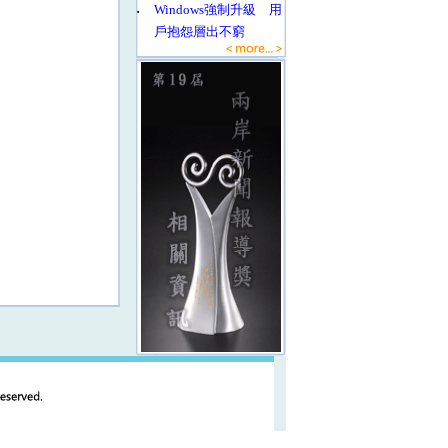
‧
Windows強制升級 用
戶抱怨層出不窮