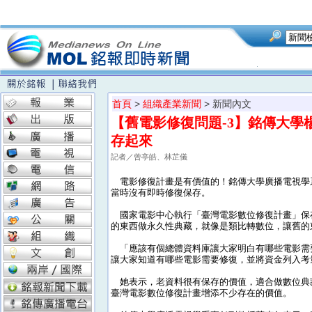
首頁
>
組織產業新聞
> 新聞內文
【舊電影修復問題-3】銘傳大
存起來
記者／曾亭皓、林芷儀
電影修復計畫是有價值的！銘傳大學廣播電視學
當時沒有即時修復保存。
國家電影中心執行「臺灣電影數位修復計畫」保
的東西做永久性典藏，就像是類比轉數位，讓舊的
「應該有個總體資料庫讓大家明白有哪些電影需
讓大家知道有哪些電影需要修復，並將資金列入考
她表示，老資料很有保存的價值，適合做數位典
臺灣電影數位修復計畫增添不少存在的價值。