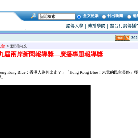
202
視台
> 新聞內文
九屆兩岸新聞報導獎—廣播專題報導獎
 Kong Blue：香港人為何出走？」「Hong Kong Blue：未竟的民主長路
獎。