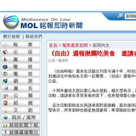
首頁
>
報業產業新聞
> 新聞內文
《自由》週報揪團吃美食 邀讀
記者／魏瑾筠
《自由時報》週末生活版出刊至今滿十年，特別
別邀請北中南知名主廚一起響應，《自由》週報中
公益。
十周年慶祝主題以愛心為出發點，楊久瑩表示，
活動，讓讀者在享受美食的當下，也有發揮愛心做
這次活動廚師走出與讀者面對面接觸，親自接待
瑩表示，所有廚師也都是無償參與，希望能給社會