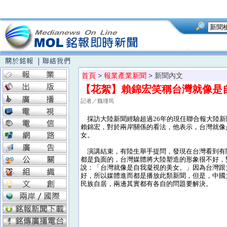
首頁
>
報業產業新聞
> 新聞內文
【花絮】賴錦宏笑稱台灣就像是
記者／魏瑾筠
採訪大陸新聞經驗超過26年的現任聯合報大陸新
賴錦宏，對於兩岸關係的看法，他表示，台灣就像
女。
演講結束，有陸生舉手提問，發現在台灣看到有
都是負面的，台灣媒體將大陸塑造的形象很不好，
說：「台灣就像是自我凝視的美女。」因為台灣跟
好，所以媒體進而都是播放此類新聞，但是，中國
民族自居，兩邊其實都有各自的問題要解決。