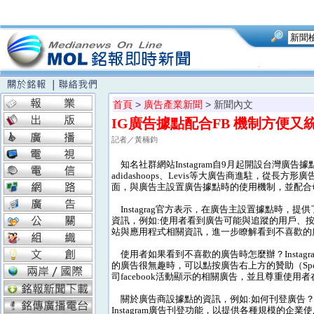
首頁
>
廣告產業新聞
> 新聞內文
IG廣告據點配合FB 機制方便又
記者／黃楠鈞
知名社群網站Instagram自9月起開設台灣廣告據點，
adidashoops、Levis等大廣告商進駐，從長方
面，與廣告主設置廣告據點時的使用機制，並配合母公
Instagrag官方表示，在廣告主設置據點時
資訊，例如:使用者看到廣告可能與追蹤的用戶、按讚
站與應用程式相關資訊，進一步瞭解看到不喜歡的
使用者如果看到不喜歡的廣告時怎麼辦？Insta
的廣告很無趣時，可以點按廣告右上方的贊助（Spons
司facebook活動顯示的相關廣告，並且尊重使用者
關於廣告商設據點的資訊，例如:如何刊登廣告？增加廣告
Instagram廣告刊登功能，以提供各種規模的企業使用，也將在