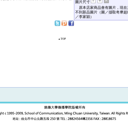
圖片尺寸
原本店家商品會有圖片，現在
不到新品圖片（圖／擷取奇摩超
／李家穎）
▲TOP