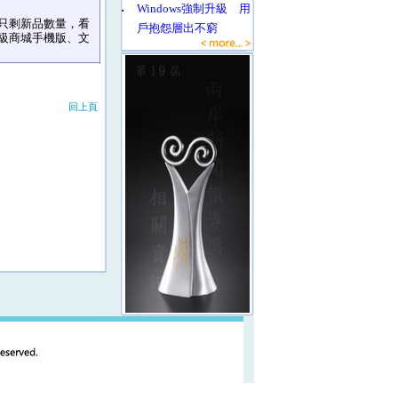
‧
Windows強制升級 用
只剩新品數量，看
戶抱怨層出不窮
級商城手機版、文
回上頁