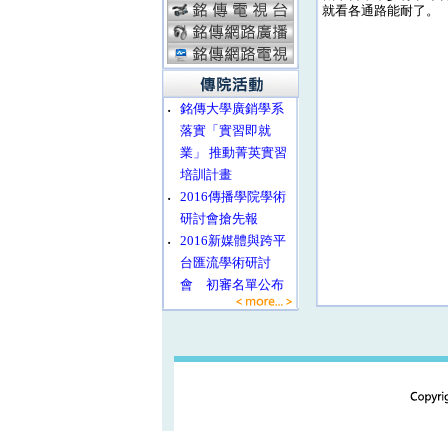
就看各通路能耐了。
‧
銘傳大學廣銷學系
落實「實習即就
業」 推動菁英實習
培訓計畫
‧
2016傳播學院學術
研討會搶先報
‧
2016新媒體與跨平
台匯流學術研討
會 初審名單公布