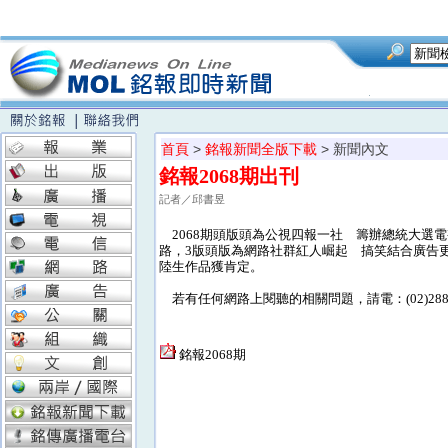
首頁
>
銘報新聞全版下載
> 新聞內文
銘報2068期出刊
記者／邱書昱
2068期頭版頭為公視四報一社 籌辦總統大選
路，3版頭版為網路社群紅人崛起 搞笑結合廣告
陸生作品獲肯定。
若有任何網路上閱聽的相關問題，請電：(02)28824
銘報2068期