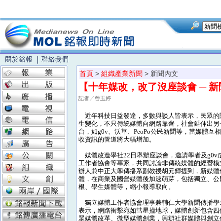
首頁
>
組織產業新聞
> 新聞內文
【十年媒改，改了沒座談會 ─ 
記者／曾玉婷
近年科技日益發達，多數與談人皆表示，民眾的
生變化，不只傳統媒體向網路靠齊，社會延伸出另
台，如g0v、沃草、PeoPo公民新聞等，當媒體互
收資訊的管道將大幅增加。
媒體改造學社22日舉辦座談會，邀請學者及g0v
工作者協會等專家，共同討論非傳統媒體的經營模式。w
辦人兼中正大學傳播系副教授胡元輝提到，新媒體
體，在商業及國營媒體後加速萌芽，包括獨立、公
根、學生媒體等，縮小報導取向。
獨立媒體工作者協會理事兼輔仁大學新聞傳播學
表示，網路衝擊宛如彗星撞地球，媒體創新包含四
眾媒體改革、微型媒體創業，興辦社群媒體與創立