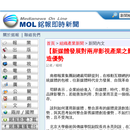
首頁
>
組織產業新聞
> 新聞內文
【新媒體發展對兩岸影視產業之影
造優勢
記者／楊晴
南都報業集團副總裁苟驊提到，在移動互聯網的
統媒體的包袱，往新媒體時代全力發展、自我革命
苟驊表示，企業紛紛進入「自媒體」時代，即是
品牌影響力，若能善加利用，對企業而言是一個很
存。
談到如何運用新媒體，整合原有的媒體資源創造
勢，與其思考如何整合新舊媒體創造優勢，不如打
勢，且不受淘汰。
北京大學藝術與傳媒學院副院長肖永亮則說，在