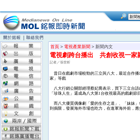
首頁
>
電視產業新聞
> 新聞內文
電視劇跨台播出 共創收視一家
記者／張世昕
昔日在戲劇市場較勁的三立與八大，最近合作播
家」等戲
八大行銷公關部經理蔡妃喬表示，買下三立台語
「珍珠人生」還成為八大第1台收視最高的戲劇節
而八大優質偶像劇「愛的生存之道」、「妹妹」也被
到侷限，發展海外市場也吃力，在進軍海外前，應