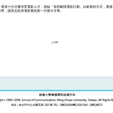
香港十分注重培育電影人才，例如「首部劇情電影計劃」以嶄新的方式，透過
新秀，讓有志投身電影業的新一代展示才華。
▲TOP