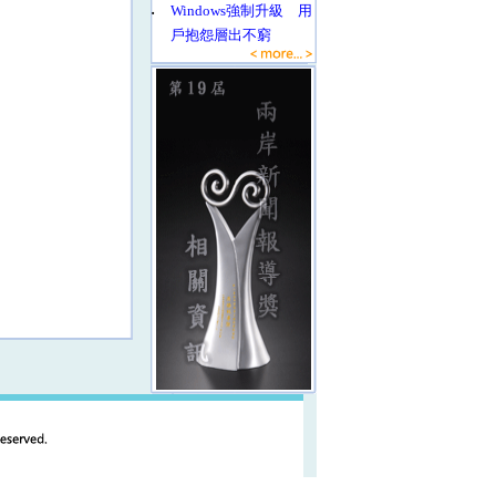
‧
Windows強制升級 用
戶抱怨層出不窮