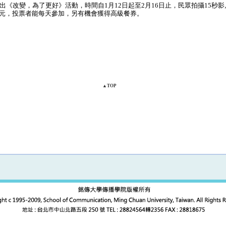
出《改變，為了更好》活動，時間自1月12日起至2月16日止，民眾拍攝15秒影片
萬元，投票者能每天參加，另有機會獲得高級餐券。
▲TOP