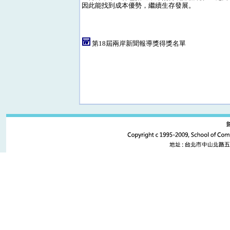
因此能找到成本優勢，繼續生存發展。
第18屆兩岸新聞報導獎得獎名單