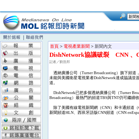
首頁
>
電視產業新聞
> 新聞內文
DishNetwork協議破裂 CNN 、Ca
記者／劉浩邦
透納廣播公司（Turner Broadcasting）旗下
未能與美國衛星電視業者DishNetwork達成協議
道。
DishNetwork已把多個透納廣播公司（Turner B
Broadcasting）最熱門的頻道TBS與TNT仍可繼
除了美國有線電視新聞網（CNN）和卡通頻道（Carto
新聞頻道HLN、西班牙語版CNN頻道（CNN enEspan