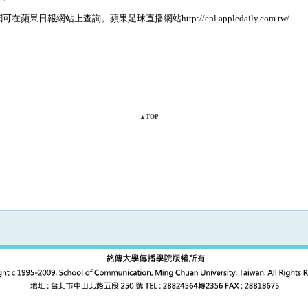
日報網站上查詢。蘋果足球直播網站http://epl.appledaily.com.tw/
▲TOP