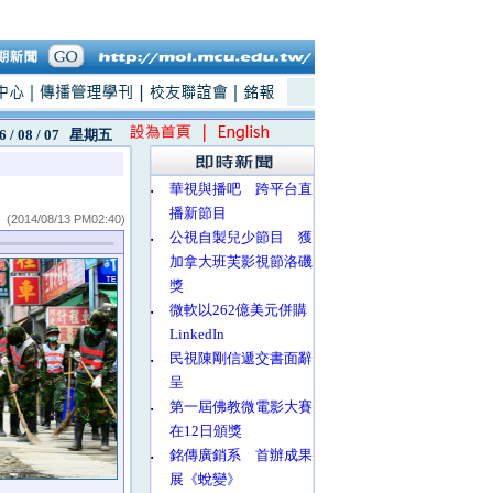
6 / 08 / 07
星期五
‧
華視與播吧 跨平台直
播新節目
(2014/08/13 PM02:40)
‧
公視自製兒少節目 獲
加拿大班芙影視節洛磯
獎
‧
微軟以262億美元併購
LinkedIn
‧
民視陳剛信遞交書面辭
呈
‧
第一屆佛教微電影大賽
在12日頒獎
‧
銘傳廣銷系 首辦成果
展《蛻變》