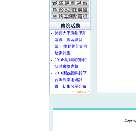
‧
銘傳大學廣銷學系
落實「實習即就
業」 推動菁英實習
培訓計畫
‧
2016傳播學院學術
研討會搶先報
‧
2016新媒體與跨平
台匯流學術研討
會 初審名單公布