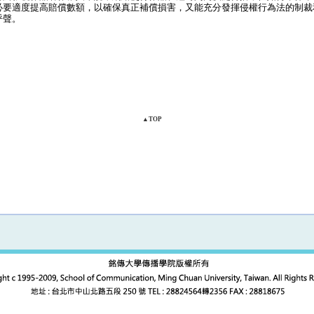
必要適度提高賠償數額，以確保真正補償損害，又能充分發揮侵權行為法的制裁
呼聲。
▲TOP