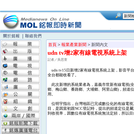
首頁
>
報業產業新聞
> 新聞內文
udn tv增2家有線電視系統上架
記者／吳思萱
udn tv15日新增2家有線電視系統上架，影
全台都能收看了。
此次新增的系統業者為，嘉義市世新有線電視(全
鄉、梅山鄉、番路鄉、大埔鄉、阿里山鄉)，頻道位置
用。
位明宇指出，台灣地區已完成數位化的有線電視系統業
目，是因當初跟NCC登記時，提出的頻道定位是
到收視率，因數位有線電視系統無法定頻，所以目前無