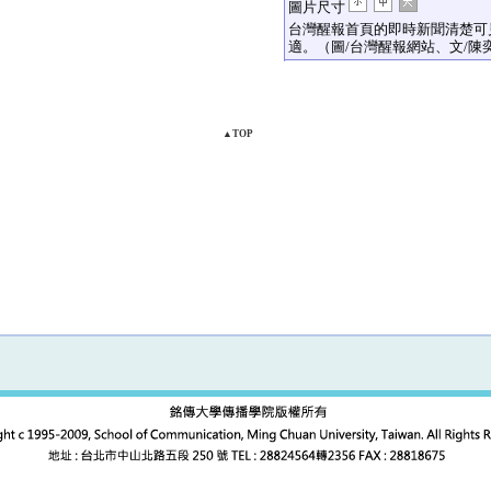
圖片尺寸
台灣醒報首頁的即時新聞清楚可
適。（圖/台灣醒報網站、文/陳
▲TOP