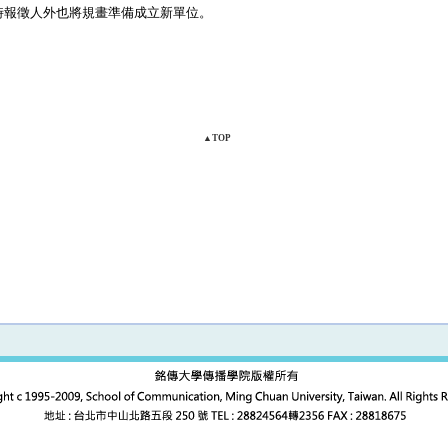
報徵人外也將規畫準備成立新單位。
▲TOP