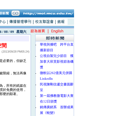
6 / 08 / 09
星期六
‧
華視與播吧 跨平台直
空間
播新節目
(2013/09/28 PM05:24)
‧
公視自製兒少節目 獲
是必要的，但缺乏
加拿大班芙影視節洛磯
獎
‧
微軟以262億美元併購
被限縮，無法再像
LinkedIn
‧
民視陳剛信遞交書面辭
為，所有的紙媒在
慣於免費的使用，
呈
那麼的顯著。
‧
第一屆佛教微電影大賽
在12日頒獎
‧
銘傳廣銷系 首辦成果
展《蛻變》