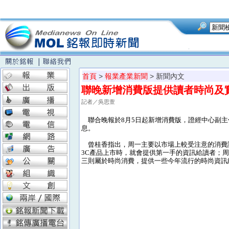
首頁
>
報業產業新聞
> 新聞內文
聯晚新增消費版提供讀者時尚及
記者／吳思萱
聯合晚報於8月5日起新增消費版，證經中心副主
息。
曾桂香指出，周一主要以市場上較受注意的消費
3C產品上市時，就會提供第一手的資訊給讀者；
三則屬於時尚消費，提供一些今年流行的時尚資訊