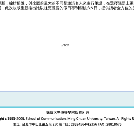
新，編輯部說，與改版前最大的不同是邀請名人來進行筆證，在選擇議題上更
同，此次改版重新推出比以往更豐富的假日專刊櫻桃六&日，提供讀者全方位的
▲TOP