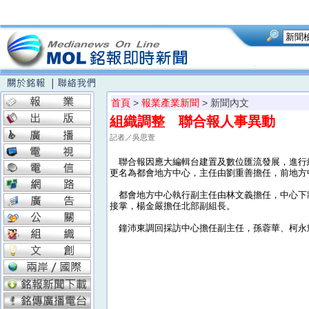
首頁
>
報業產業新聞
> 新聞內文
組織調整 聯合報人事異動
記者／吳思萱
聯合報因應大編輯台建置及數位匯流發展，進行
更名為都會地方中心，主任由劉重善擔任，前地方
都會地方中心執行副主任由林文義擔任，中心下
接掌，楊金嚴擔任北部副組長。
鐘沛東調回採訪中心擔任副主任，孫蓉華、柯永輝