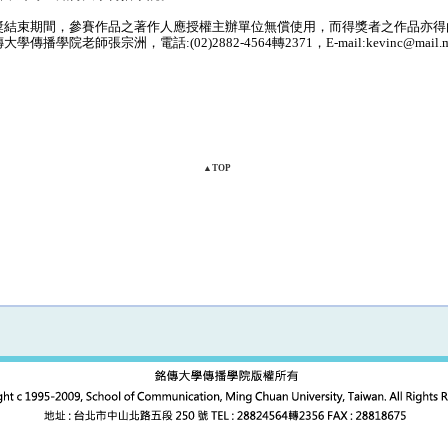
結束期間，參賽作品之著作人應授權主辦單位無償使用，而得獎者之作品亦得
學院老師張宗洲，電話:(02)2882-4564轉2371，E-mail:kevinc@mail.mcu
▲TOP