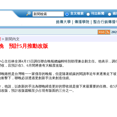
202
聞
> 新聞內文
晚 預計5月推動改版
心主任林全洲4月15日調任聯合晚報總編輯特別助理兼企劃主任。他表示，調
收，且預計在5、6月間將會有大幅度改版。
晚雖然是台灣唯一一家僅存的晚報，但是隨著紙媒的閱讀率近年來逐漸走下坡
的衝擊下，聯晚必須透過更創新手法來創造佳績。
，他說，以創新的手法為聯晚締造更好的營收就是接下來最重要的任務。在5月
幅改版，預計改版篇幅至少占現有版面的三分之一。