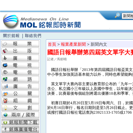
首頁
>
報業產業新聞
> 新聞內文
國語日報舉辦第四屆英文單字大
記者／馬郁晴
國語日報社舉辦「2013年第四屆國語日報盃英
中小學生加強英語基本能力以外，同時也希望能夠
英文單字大賽內容主要以教育部公布的「九年一貫
含公、私立國小三年級以上及國中學生，以年級決
決賽，比賽最後每個組別將選出優勝10名和季軍
初賽日期於4月20日至5月19日每周六、日，於
於6月16日舉行，報名日期則是至5月26日截止。更多的詳
或撥打國語日報社電話查詢23921133-1705或1706