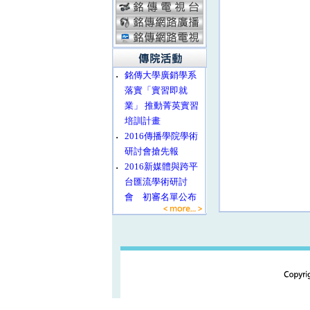
‧
銘傳大學廣銷學系
落實「實習即就
業」 推動菁英實習
培訓計畫
‧
2016傳播學院學術
研討會搶先報
‧
2016新媒體與跨平
台匯流學術研討
會 初審名單公布