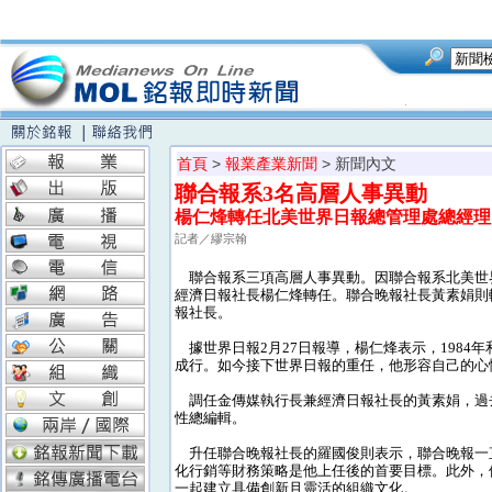
首頁
>
報業產業新聞
> 新聞內文
聯合報系3名高層人事異動
楊仁烽轉任北美世界日報總管理處總經理
記者／繆宗翰
聯合報系三項高層人事異動。因聯合報系北美世界
經濟日報社長楊仁烽轉任。聯合晚報社長黃素娟則
報社長。
據世界日報2月27日報導，楊仁烽表示，1984
成行。如今接下世界日報的重任，他形容自己的心
調任金傳媒執行長兼經濟日報社長的黃素娟，過
性總編輯。
升任聯合晚報社長的羅國俊則表示，聯合晚報一
化行銷等財務策略是他上任後的首要目標。此外，
一起建立具備創新且靈活的組織文化。